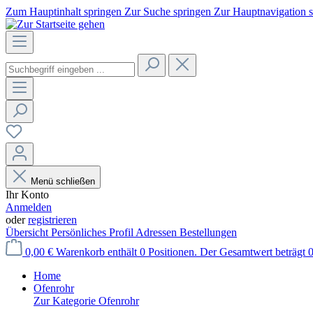
Zum Hauptinhalt springen
Zur Suche springen
Zur Hauptnavigation 
Menü schließen
Ihr Konto
Anmelden
oder
registrieren
Übersicht
Persönliches Profil
Adressen
Bestellungen
0,00 €
Warenkorb enthält 0 Positionen. Der Gesamtwert beträgt 0
Home
Ofenrohr
Zur Kategorie Ofenrohr