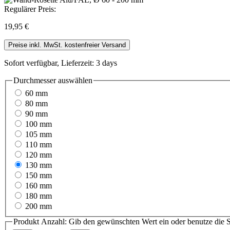
Regulärer Preis:
19,95 €
Preise inkl. MwSt. kostenfreier Versand
Sofort verfügbar, Lieferzeit: 3 days
Durchmesser
auswählen
60 mm
80 mm
90 mm
100 mm
105 mm
110 mm
120 mm
130 mm
150 mm
160 mm
180 mm
200 mm
Produkt Anzahl: Gib den gewünschten Wert ein oder benutze die S