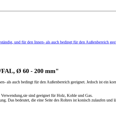
eständig, und für den Innen- als auch bedingt für den Außenbereich g
/FAL, Ø 60 - 200 mm"
en- als auch bedingt für den Außenbereich geeignet. Jedoch ist ein kor
n Verwendung,sie sind geeignet für Holz, Kohle und Gas.
 Das bedeutet, die eine Seite des Rohres ist konisch zulaufen und läss