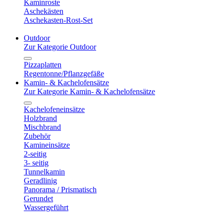
Kaminroste
Aschekästen
Aschekasten-Rost-Set
Outdoor
Zur Kategorie Outdoor
Pizzaplatten
Regentonne/Pflanzgefäße
Kamin- & Kachelofensätze
Zur Kategorie Kamin- & Kachelofensätze
Kachelofeneinsätze
Holzbrand
Mischbrand
Zubehör
Kamineinsätze
2-seitig
3- seitig
Tunnelkamin
Geradlinig
Panorama / Prismatisch
Gerundet
Wassergeführt