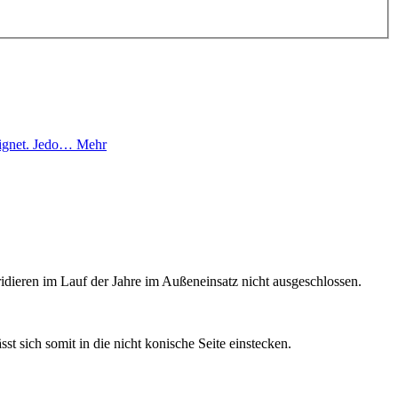
eeignet. Jedo…
Mehr
ridieren im Lauf der Jahre im Außeneinsatz nicht ausgeschlossen.
t sich somit in die nicht konische Seite einstecken.