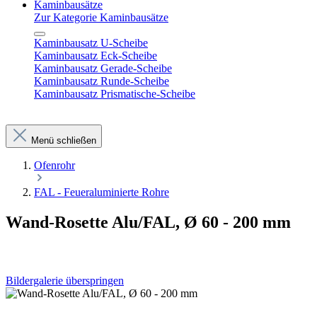
Kaminbausätze
Zur Kategorie Kaminbausätze
Kaminbausatz U-Scheibe
Kaminbausatz Eck-Scheibe
Kaminbausatz Gerade-Scheibe
Kaminbausatz Runde-Scheibe
Kaminbausatz Prismatische-Scheibe
Menü schließen
Ofenrohr
FAL - Feueraluminierte Rohre
Wand-Rosette Alu/FAL, Ø 60 - 200 mm
Bildergalerie überspringen