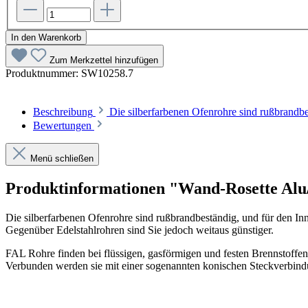
In den Warenkorb
Zum Merkzettel hinzufügen
Produktnummer:
SW10258.7
Beschreibung
Die silberfarbenen Ofenrohre sind rußbrandb
Bewertungen
Menü schließen
Produktinformationen "Wand-Rosette Alu
Die silberfarbenen Ofenrohre sind rußbrandbeständig, und für den Inn
Gegenüber Edelstahlrohren sind Sie jedoch weitaus günstiger.
FAL Rohre finden bei flüssigen, gasförmigen und festen Brennstoffe
Verbunden werden sie mit einer sogenannten konischen Steckverbindung.