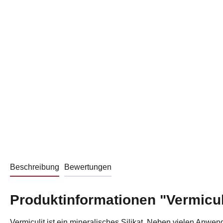
Beschreibung
Bewertungen
Produktinformationen "Vermicul
Vermiculit ist ein mineralisches Silikat. Neben vielen Anw