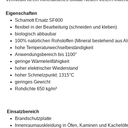
Eigenschaften
Schamott Ersatz SF600
flexibel in der Bearbeitung (schneiden und kleben)
biologisch abbaubar
100% natürlichen Rohstoffen (Mineral bestehend aus A
hohe Temperaturwechselbeständigkeit
Anwendungsbereich bis 1100°
geringe Wärmeleitfähigkeit
hoher elektrischer Wiederstand
hoher Schmelzpunkt: 1315°C
geringes Gewicht
Rohdichte 650 kg/m³
Einsatzbereich
Brandschutzplatte
Innenraumauskleidung in Öfen, Kaminen und Kachelöf