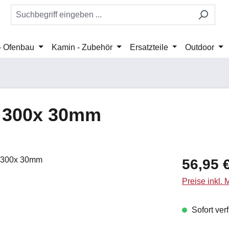
 - Ofenbau
Kamin - Zubehör
Ersatzteile
Outdoor
 x 300x 30mm
Regulärer Pr
56,95 
Preise inkl.
Sofort verf