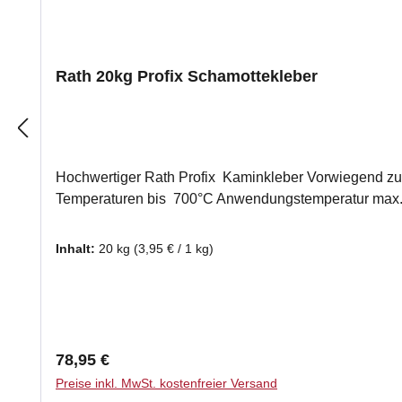
Rath 20kg Profix Schamottekleber
Hochwertiger Rath Profix Kaminkleber Vorwiegend zum Kleben d
Inhalt:
20 kg
(3,95 € / 1 kg)
Regulärer Preis:
78,95 €
Preise inkl. MwSt. kostenfreier Versand