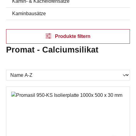
Kamin- & Kachelofensätze
Kaminbausätze
Produkte filtern
Promat - Calciumsilikat