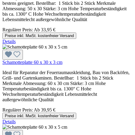
bestens geeignet. Bestellbar: 1 Stück bis 2 Stück Merkmale
Abmessung: 50 x 30 Stärke: 3 cm Hohe Temperaturbeständigkeit
bis ca. 1300° C Hohe Wechseltemperaturbeständigkeit
Lebensmittelecht außergewöhnliche Qualität
Regulärer Preis:
Ab
33,95 €
Preise inkl. MwSt. kostenfreier Versand
Details
Schamotteplatte 60 x 30 x 3 cm
Ideal für Reparatur der Feuerraumauskleidung, Bau von Backöfen,
Grill- und Gartenkaminen. Bestellbar: 1 Stück bis 2 Stück
Merkmale Abmessung: 60 x 30 cm Stärke: 3 cm Hohe
Temperaturbeständigkeit bis ca. 1300° C Hohe
Wechseltemperaturbeständigkeit Lebensmittelecht
außergewöhnliche Qualität
Regulärer Preis:
Ab
39,95 €
Preise inkl. MwSt. kostenfreier Versand
Details