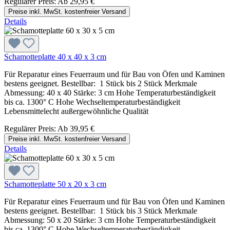
Regulärer Preis:
Ab
29,95 €
Preise inkl. MwSt. kostenfreier Versand
Details
Schamotteplatte 40 x 40 x 3 cm
Für Reparatur eines Feuerraum und für Bau von Öfen und Kaminen
bestens geeignet. Bestellbar: 1 Stück bis 2 Stück Merkmale
Abmessung: 40 x 40 Stärke: 3 cm Hohe Temperaturbeständigkeit
bis ca. 1300° C Hohe Wechseltemperaturbeständigkeit
Lebensmittelecht außergewöhnliche Qualität
Regulärer Preis:
Ab
39,95 €
Preise inkl. MwSt. kostenfreier Versand
Details
Schamotteplatte 50 x 20 x 3 cm
Für Reparatur eines Feuerraum und für Bau von Öfen und Kaminen
bestens geeignet. Bestellbar: 1 Stück bis 3 Stück Merkmale
Abmessung: 50 x 20 Stärke: 3 cm Hohe Temperaturbeständigkeit
bis ca. 1300° C Hohe Wechseltemperaturbeständigkeit