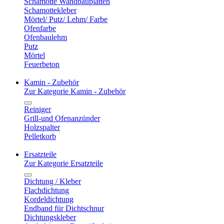
Schamotte Wandbauplatten
Schamottekleber
Mörtel/ Putz/ Lehm/ Farbe
Ofenfarbe
Ofenbaulehm
Putz
Mörtel
Feuerbeton
Kamin - Zubehör
Zur Kategorie Kamin - Zubehör
Reiniger
Grill-und Ofenanzünder
Holzspalter
Pelletkorb
Ersatzteile
Zur Kategorie Ersatzteile
Dichtung / Kleber
Flachdichtung
Kordeldichtung
Endband für Dichtschnur
Dichtungskleber