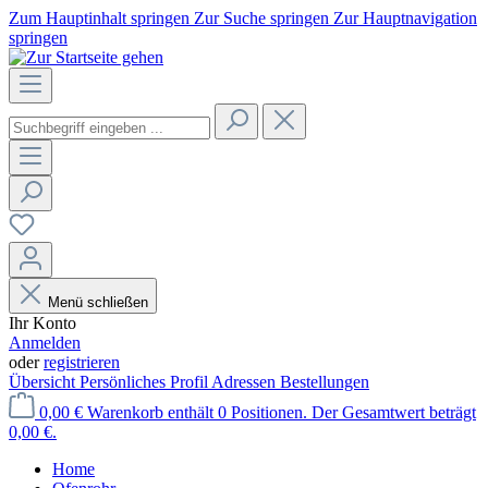
Zum Hauptinhalt springen
Zur Suche springen
Zur Hauptnavigation
springen
Menü schließen
Ihr Konto
Anmelden
oder
registrieren
Übersicht
Persönliches Profil
Adressen
Bestellungen
0,00 €
Warenkorb enthält 0 Positionen. Der Gesamtwert beträgt
0,00 €.
Home