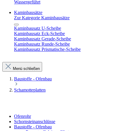
Wassergeführt
Kaminbausätze
Zur Kategorie Kaminbausätze
Kaminbausatz U-Scheibe
Kaminbausatz Eck-Scheibe
Kaminbausatz Gerade-Scheibe
Kaminbausatz Runde-Scheibe
Kaminbausatz Prismatische-Scheibe
Menü schließen
Baustoffe - Ofenbau
Schamotteplatten
Ofenrohr
Schornsteinanschlüsse
Baustoffe - Ofenbau