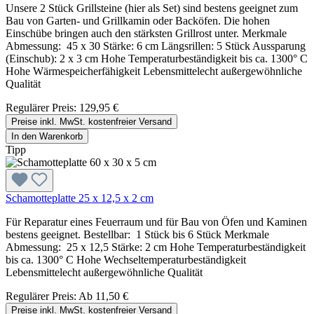
Unsere 2 Stück Grillsteine (hier als Set) sind bestens geeignet zum
Bau von Garten- und Grillkamin oder Backöfen. Die hohen
Einschübe bringen auch den stärksten Grillrost unter. Merkmale
Abmessung: 45 x 30 Stärke: 6 cm Längsrillen: 5 Stück Aussparung
(Einschub): 2 x 3 cm Hohe Temperaturbeständigkeit bis ca. 1300° C
Hohe Wärmespeicherfähigkeit Lebensmittelecht außergewöhnliche
Qualität
Regulärer Preis:
129,95 €
Preise inkl. MwSt. kostenfreier Versand
In den Warenkorb
Tipp
Schamotteplatte 25 x 12,5 x 2 cm
Für Reparatur eines Feuerraum und für Bau von Öfen und Kaminen
bestens geeignet. Bestellbar: 1 Stück bis 6 Stück Merkmale
Abmessung: 25 x 12,5 Stärke: 2 cm Hohe Temperaturbeständigkeit
bis ca. 1300° C Hohe Wechseltemperaturbeständigkeit
Lebensmittelecht außergewöhnliche Qualität
Regulärer Preis:
Ab
11,50 €
Preise inkl. MwSt. kostenfreier Versand