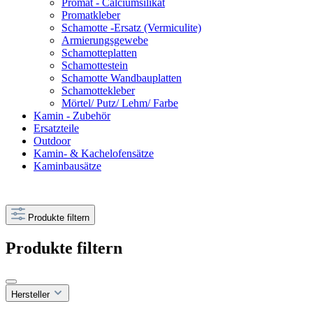
Promat - Calciumsilikat
Promatkleber
Schamotte -Ersatz (Vermiculite)
Armierungsgewebe
Schamotteplatten
Schamottestein
Schamotte Wandbauplatten
Schamottekleber
Mörtel/ Putz/ Lehm/ Farbe
Kamin - Zubehör
Ersatzteile
Outdoor
Kamin- & Kachelofensätze
Kaminbausätze
Produkte filtern
Produkte filtern
Hersteller