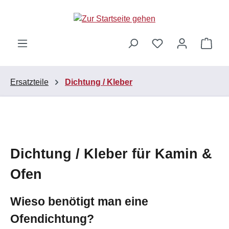
Zum Hauptinhalt springen
Ware
Ersatzteile
Dichtung / Kleber
Dichtung / Kleber für Kamin &
Ofen
Wieso benötigt man eine
Ofendichtung?