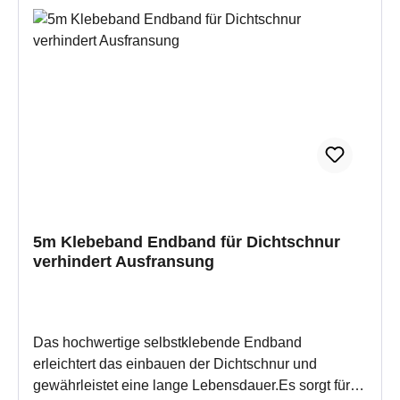
Schwarz Breite: 2,5 cm Länge: 0,5 bis 5m auf
Spule, wälbar
5m Klebeband Endband für Dichtschnur
verhindert Ausfransung
Das hochwertige selbstklebende Endband
erleichtert das einbauen der Dichtschnur und
gewährleistet eine lange Lebensdauer.Es sorgt für