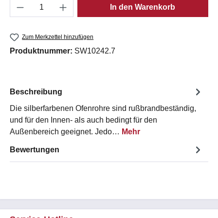
Produkt Anzahl: Gib den gewünschten Wert e
In den Warenkorb
Zum Merkzettel hinzufügen
Produktnummer:
SW10242.7
Beschreibung
Die silberfarbenen Ofenrohre sind rußbrandbeständig,
und für den Innen- als auch bedingt für den
Außenbereich geeignet. Jedo…
Mehr
Bewertungen