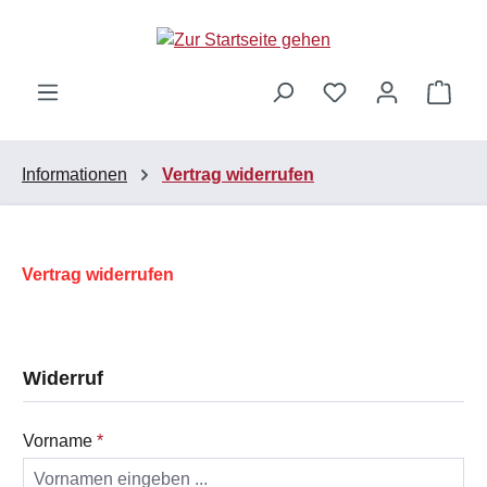
Zum Hauptinhalt springen
Ware
Informationen
Vertrag widerrufen
Vertrag widerrufen
Widerruf
Vorname
*