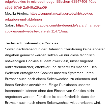
edge/cookies-in-microsoft-edge-lB6schen-63947406-40ac-
c3b8-57b9-2a946a29ae09
Mozilla Firefox:
https://support.mozilla.org/de/kb/cookies-
erlauben-und-ablehnen
Safari:
https://support.apple.com/de-de/guide/safari/manage-
cookies-and-website-data-sfri11471/mac
Technisch notwendige Cookies
Soweit nachstehend in der Datenschutzerklärung keine anderen
Angaben gemacht werden setzen wir nur diese technisch
notwendigen Cookies zu dem Zweck ein, unser Angebot
nutzerfreundlicher, effektiver und sicherer zu machen. Des
Weiteren ermöglichen Cookies unseren Systemen, Ihren
Browser auch nach einem Seitenwechsel zu erkennen und
Ihnen Services anzubieten. Einige Funktionen unserer
Internetseite können ohne den Einsatz von Cookies nicht
angeboten werden. Für diese ist es erforderlich, dass der
Browser auch nach einem Seitenwechsel wiedererkannt wird.