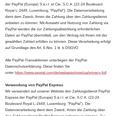
der PayPal (Europe) S.à.r.l. et Cie, S.C.A. (22-24 Boulevard
Royal L-2449, Luxemburg; "PayPal"). Die Datenverarbeitung
dient dem Zweck, Ihnen die Zahlung über den Zahlungsdienst
anbieten zu können. Mit Auswahl und Nutzung von Zahlung via
PayPal werden die zur Zahlungsabwicklung erforderlichen
Daten an PayPal übermittelt, um den Vertrag mit Ihnen mit der
gewählten Zahlart erfüllen zu können. Diese Verarbeitung erfolgt
auf Grundlage des Art. 6 Abs. 1 lit. b DSGVO.
Alle PayPal-Transaktionen unterliegen der PayPal-
Datenschutzerklärung. Diese finden Sie
unter
https://www.paypal.com/de/webapps/mpp/ua/privacy-full
Verwendung von PayPal Express
Wir verwenden auf unserer Website den Zahlungsdienst PayPal
Express der PayPal (Europe) S.à.r.l. et Cie, S.C.A. (22-24
Boulevard Royal L-2449, Luxemburg; "PayPal"). Die
Datenverarbeitung dient dem Zweck, Ihnen die Zahlung über
den Zahlungsdienst PayPal Express anbieten zu können. Zur