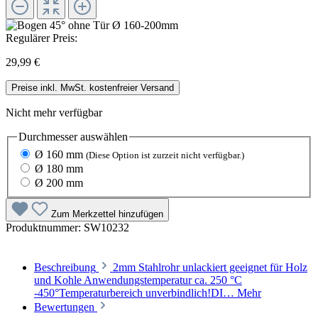
Regulärer Preis:
29,99 €
Preise inkl. MwSt. kostenfreier Versand
Nicht mehr verfügbar
Durchmesser
auswählen
Ø 160 mm
(Diese Option ist zurzeit nicht verfügbar.)
Ø 180 mm
Ø 200 mm
Zum Merkzettel hinzufügen
Produktnummer:
SW10232
Beschreibung
2mm Stahlrohr unlackiert geeignet für Holz
und Kohle Anwendungstemperatur ca. 250 °C
-450°Temperaturbereich unverbindlich!DI…
Mehr
Bewertungen