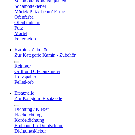
Schamotte Wandbauplatten
Schamottekleber
Mörtel/ Putz/ Lehm/ Farbe
Ofenfarbe
Ofenbaulehm
Putz
Mörtel
Feuerbeton
Kamin - Zubehör
Zur Kategorie Kamin - Zubehör
Reiniger
Grill-und Ofenanzünder
Holzspalter
Pelletkorb
Ersatzteile
Zur Kategorie Ersatzteile
Dichtung / Kleber
Flachdichtung
Kordeldichtung
Endband für Dichtschnur
Dichtungskleber