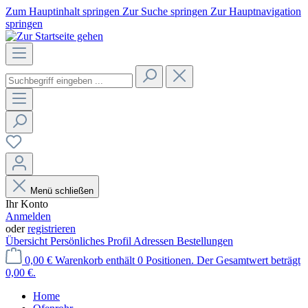
Zum Hauptinhalt springen
Zur Suche springen
Zur Hauptnavigation
springen
Menü schließen
Ihr Konto
Anmelden
oder
registrieren
Übersicht
Persönliches Profil
Adressen
Bestellungen
0,00 €
Warenkorb enthält 0 Positionen. Der Gesamtwert beträgt
0,00 €.
Home