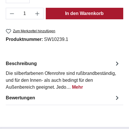
Produkt Anzahl: Gib den gewünschten Wert e
In den Warenkorb
Zum Merkzettel hinzufügen
Produktnummer:
SW10239.1
Beschreibung
Die silberfarbenen Ofenrohre sind rußbrandbeständig,
und für den Innen- als auch bedingt für den
Außenbereich geeignet. Jedo…
Mehr
Bewertungen