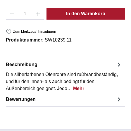
Produkt Anzahl: Gib den gewünschten Wert e
In den Warenkorb
Zum Merkzettel hinzufügen
Produktnummer:
SW10239.11
Beschreibung
Die silberfarbenen Ofenrohre sind rußbrandbeständig,
und für den Innen- als auch bedingt für den
Außenbereich geeignet. Jedo…
Mehr
Bewertungen