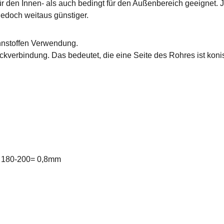
r den Innen- als auch bedingt für den Außenbereich geeignet. J
edoch weitaus günstiger.
ennstoffen Verwendung.
erbindung. Das bedeutet, die eine Seite des Rohres ist konisch
r 180-200= 0,8mm