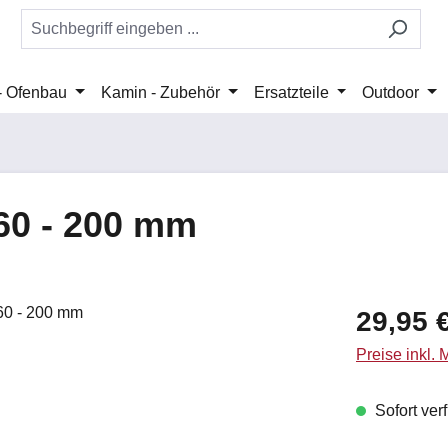
 - Ofenbau
Kamin - Zubehör
Ersatzteile
Outdoor
60 - 200 mm
Regulärer Pr
29,95 
Preise inkl.
Sofort verf