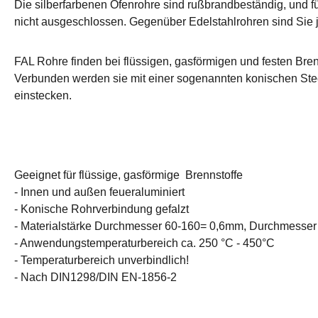
Die silberfarbenen Ofenrohre sind rußbrandbeständig, und fü
nicht ausgeschlossen. Gegenüber Edelstahlrohren sind Sie j
FAL Rohre finden bei flüssigen, gasförmigen und festen Br
Verbunden werden sie mit einer sogenannten konischen Steckv
einstecken.
Geeignet für flüssige, gasförmige Brennstoffe
- Innen und außen feueraluminiert
- Konische Rohrverbindung gefalzt
- Materialstärke Durchmesser 60-160= 0,6mm, Durchmesse
- Anwendungstemperaturbereich ca. 250 °C - 450°C
- Temperaturbereich unverbindlich!
- Nach DIN1298/DIN EN-1856-2