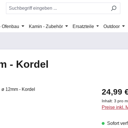
 - Ofenbau
Kamin - Zubehör
Ersatzteile
Outdoor
m - Kordel
Regulärer Pr
24,99 
Inhalt:
3 pro 
Preise inkl.
Sofort verf