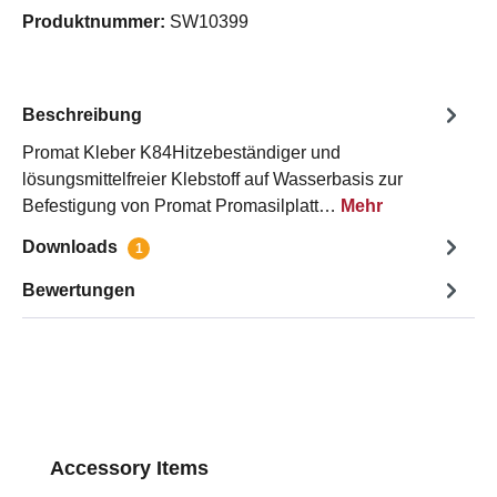
Produktnummer:
SW10399
Beschreibung
Promat Kleber K84Hitzebeständiger und
lösungsmittelfreier Klebstoff auf Wasserbasis zur
Befestigung von Promat Promasilplatt…
Mehr
Downloads
1
Bewertungen
Produktgalerie überspringen
Accessory Items