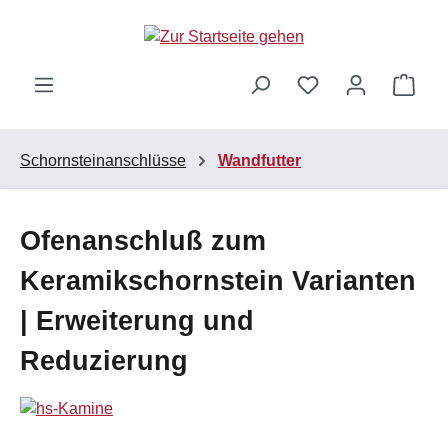
Zum Hauptinhalt springen
Ware
Schornsteinanschlüsse
Wandfutter
Ofenanschluß zum
Keramikschornstein Varianten
| Erweiterung und
Reduzierung