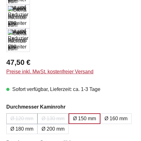
Regulärer Preis:
47,50 €
Preise inkl. MwSt. kostenfreier Versand
Sofort verfügbar, Lieferzeit: ca. 1-3 Tage
auswählen
Durchmesser Kaminrohr
Ø 120 mm
Ø 130 mm
Ø 150 mm
Ø 160 mm
(Diese Option ist zurzeit nicht verfügbar.)
(Diese Option ist zurzeit nicht verfügbar.)
Ø 180 mm
Ø 200 mm