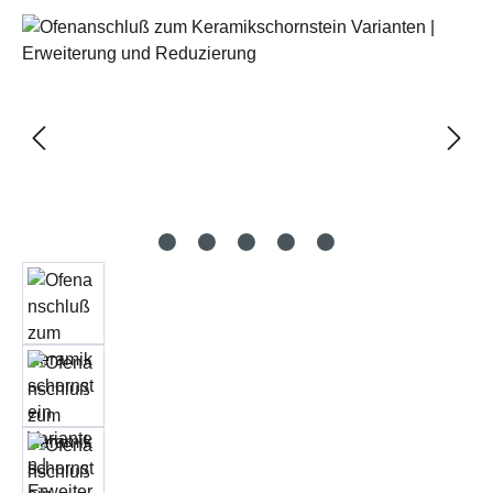
Bildergalerie überspringen