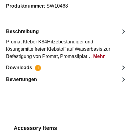
Produktnummer:
SW10468
Beschreibung
Promat Kleber K84Hitzebeständiger und
lösungsmittelfreier Klebstoff auf Wasserbasis zur
Befestigung von Promat, Promasilplat…
Mehr
Downloads
1
Bewertungen
Produktgalerie überspringen
Accessory Items