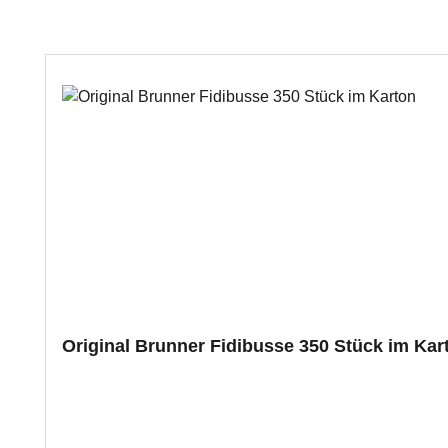
Produktgalerie überspringen
Original Brunner Fidibusse 350 Stück im Kar