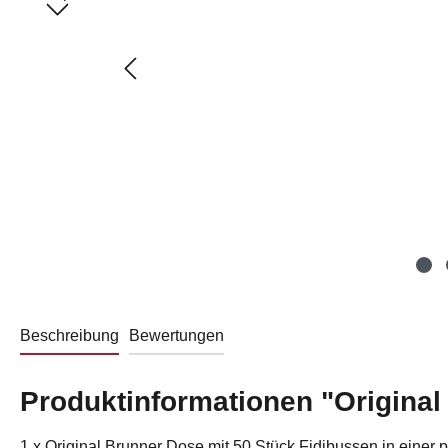
Beschreibung
Bewertungen
Produktinformationen "Original
1 x Original Brunner Dose mit 50 Stück Fidibussen in eine