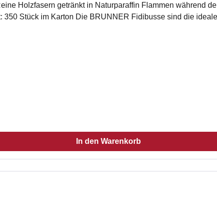
ale Anzündhilfe für das Anfeuern des Kaminen,
In den Warenkorb