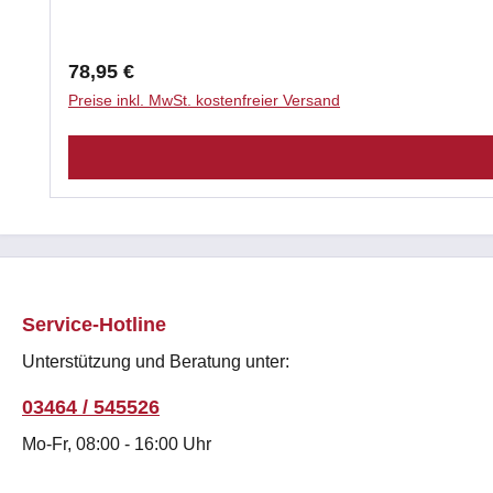
Regulärer Preis:
78,95 €
Preise inkl. MwSt. kostenfreier Versand
Service-Hotline
Unterstützung und Beratung unter:
03464 / 545526
Mo-Fr, 08:00 - 16:00 Uhr