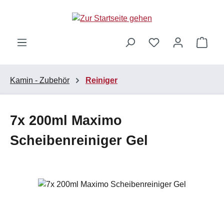
Zum Hauptinhalt springen
Ware
Kamin - Zubehör
Reiniger
7x 200ml Maximo
Scheibenreiniger Gel
Bildergalerie überspringen