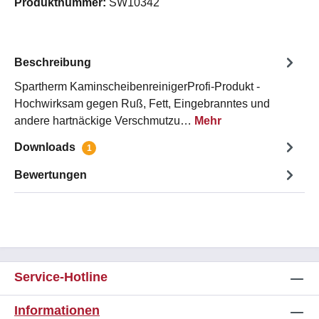
Produktnummer:
SW10342
Beschreibung
Spartherm KaminscheibenreinigerProfi-Produkt -
Hochwirksam gegen Ruß, Fett, Eingebranntes und
andere hartnäckige Verschmutzu…
Mehr
Downloads
1
Bewertungen
Service-Hotline
Informationen