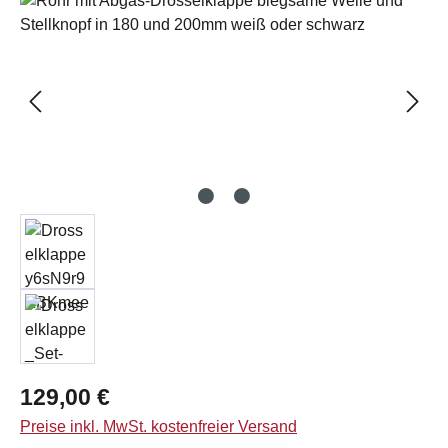
Regulärer Preis:
129,00 €
Preise inkl. MwSt. kostenfreier Versand