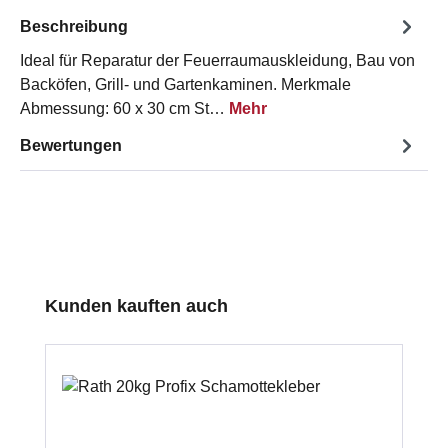
Beschreibung
Ideal für Reparatur der Feuerraumauskleidung, Bau von
Backöfen, Grill- und Gartenkaminen. Merkmale
Abmessung: 60 x 30 cm St…
Mehr
Bewertungen
Produktgalerie überspringen
Kunden kauften auch