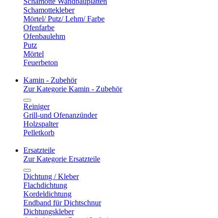
Schamotte Wandbauplatten
Schamottekleber
Mörtel/ Putz/ Lehm/ Farbe
Ofenfarbe
Ofenbaulehm
Putz
Mörtel
Feuerbeton
Kamin - Zubehör
Zur Kategorie Kamin - Zubehör
Reiniger
Grill-und Ofenanzünder
Holzspalter
Pelletkorb
Ersatzteile
Zur Kategorie Ersatzteile
Dichtung / Kleber
Flachdichtung
Kordeldichtung
Endband für Dichtschnur
Dichtungskleber