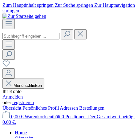
Zum Hauptinhalt springen
Zur Suche springen
Zur Hauptnavigation
springen
Menü schließen
Ihr Konto
Anmelden
oder
registrieren
Übersicht
Persönliches Profil
Adressen
Bestellungen
0,00 €
Warenkorb enthält 0 Positionen. Der Gesamtwert beträgt
0,00 €.
Home