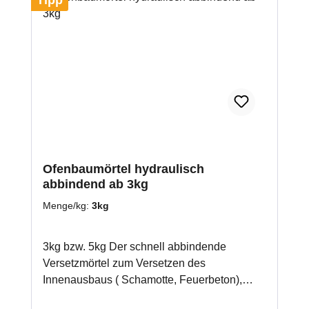
Tipp
Ofenbaumörtel hydraulisch
abbindend ab 3kg
Menge/kg:
3kg
3kg bzw. 5kg Der schnell abbindende
Versetzmörtel zum Versetzen des
Innenausbaus ( Schamotte, Feuerbeton),
sowie der Hülle (Kacheln, Schamotte,