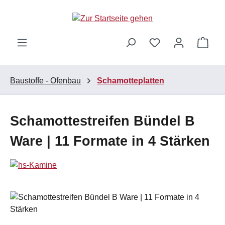
Zum Hauptinhalt springen
Ware
Baustoffe - Ofenbau
Schamotteplatten
Schamottestreifen Bündel B
Ware | 11 Formate in 4 Stärken
Bildergalerie überspringen