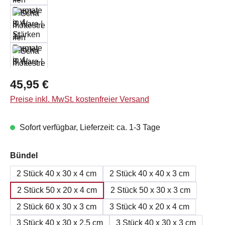
Regulärer Preis:
45,95 €
Preise inkl. MwSt. kostenfreier Versand
Sofort verfügbar, Lieferzeit: ca. 1-3 Tage
auswählen
Bündel
2 Stück 40 x 30 x 4 cm
2 Stück 40 x 40 x 3 cm
2 Stück 50 x 20 x 4 cm
2 Stück 50 x 30 x 3 cm
2 Stück 60 x 30 x 3 cm
3 Stück 40 x 20 x 4 cm
3 Stück 40 x 30 x 2,5 cm
3 Stück 40 x 30 x 3 cm