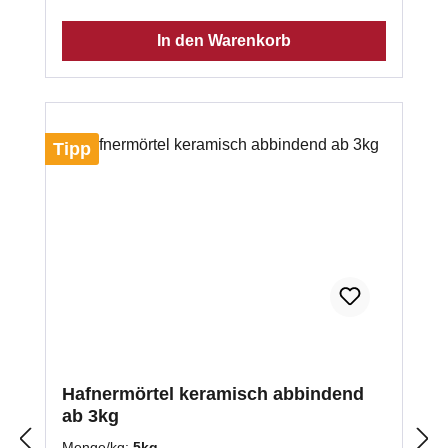
In den Warenkorb
Tipp
Hafnermörtel keramisch abbindend
ab 3kg
Menge/kg:
5kg