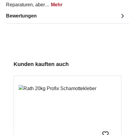
Reparaturen, aber…
Mehr
Bewertungen
Produktgalerie überspringen
Kunden kauften auch