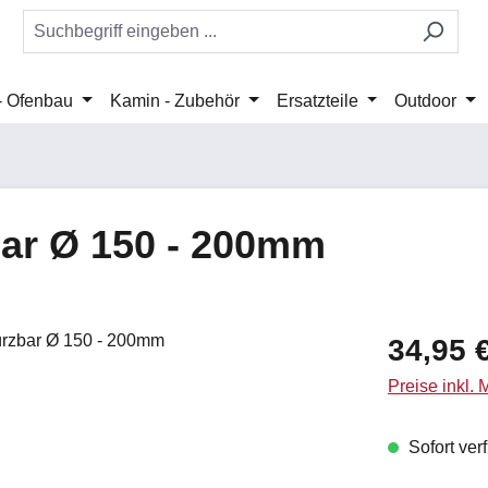
 - Ofenbau
Kamin - Zubehör
Ersatzteile
Outdoor
ar Ø 150 - 200mm
Regulärer Pr
34,95 
Preise inkl.
Sofort verf