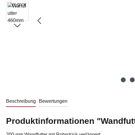
Beschreibung
Bewertungen
Produktinformationen "Wandfut
200 mm Wandfutter mit Rohrstück verlängert