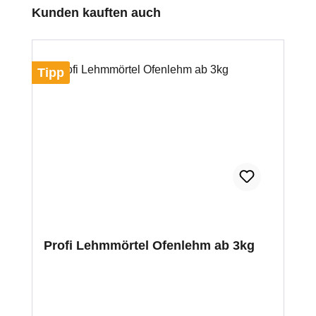
Produktgalerie überspringen
Kunden kauften auch
Tipp
Profi Lehmmörtel Ofenlehm ab 3kg