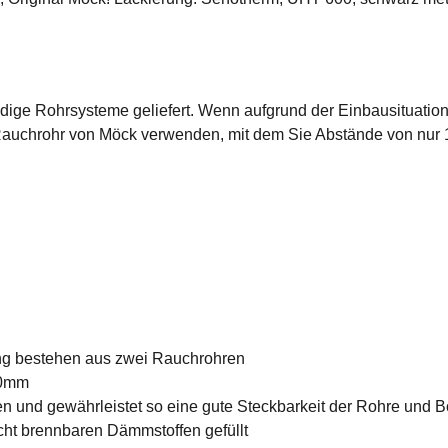
ige Rohrsysteme geliefert. Wenn aufgrund der Einbausituation
auchrohr von Möck verwenden, mit dem Sie Abstände von nur 
ung bestehen aus zwei Rauchrohren
2,0mm
en und gewährleistet so eine gute Steckbarkeit der Rohre und 
cht brennbaren Dämmstoffen gefüllt