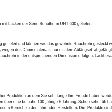
mit Lacken der Serie Senotherm UHT 600 geliefert.
g geliefert und können wie das gewohnte Rauchrohr gesteckt 
n, wegen des Dämmmaterials, nur mit dem Ablängset abgelängt
n Rauchrohr in der entsprechenden Dimension erfolgen. Lackb
cher Produktion an dem Sie sehr lange Ihre Freude haben werd
n über eine beinahe 100-jährige Erfahrung. Schon sehr früh hat
esem Bereich zu den führenden Herstellern. Die Produkte sind 