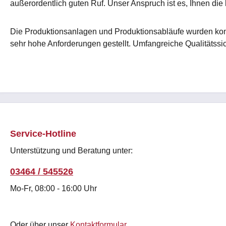
außerordentlich guten Ruf. Unser Anspruch ist es, Ihnen die
Die Produktionsanlagen und Produktionsabläufe wurden kons
sehr hohe Anforderungen gestellt. Umfangreiche Qualitäts
Service-Hotline
Unterstützung und Beratung unter:
03464 / 545526
Mo-Fr, 08:00 - 16:00 Uhr
Oder über unser
Kontaktformular
.