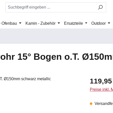
 - Ofenbau
Kamin - Zubehör
Ersatzteile
Outdoor
hr 15° Bogen o.T. Ø150m
Regulärer Pr
119,95
Preise inkl.
Versandfert