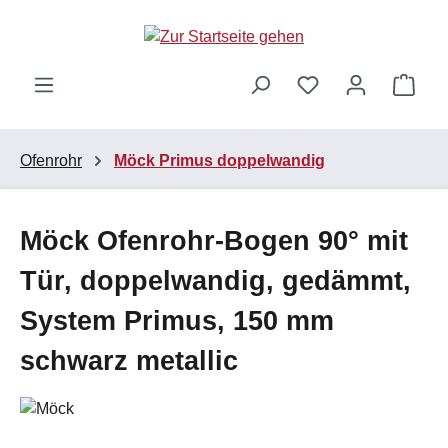
Zum Hauptinhalt springen
Ware
Ofenrohr
Möck Primus doppelwandig
Möck Ofenrohr-Bogen 90° mit
Tür, doppelwandig, gedämmt,
System Primus, 150 mm
schwarz metallic