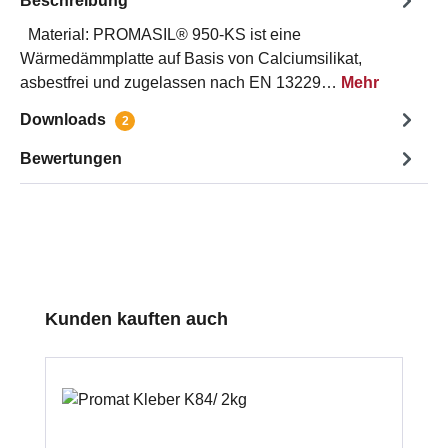
Beschreibung
Material: PROMASIL® 950-KS ist eine
Wärmedämmplatte auf Basis von Calciumsilikat,
asbestfrei und zugelassen nach EN 13229…
Mehr
Downloads
2
Bewertungen
Produktgalerie überspringen
Kunden kauften auch