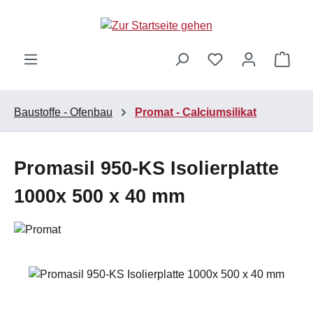
Zum Hauptinhalt springen
Ware
Baustoffe - Ofenbau
Promat - Calciumsilikat
Promasil 950-KS Isolierplatte
1000x 500 x 40 mm
Bildergalerie überspringen