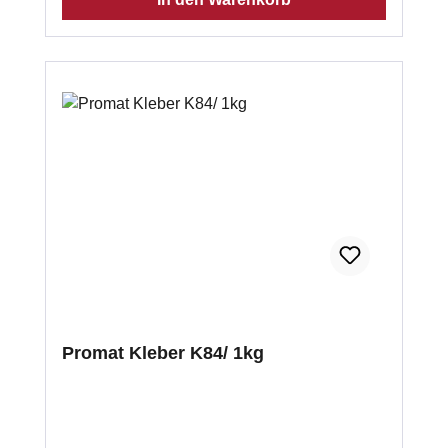
Promat Kleber K84/ 1kg