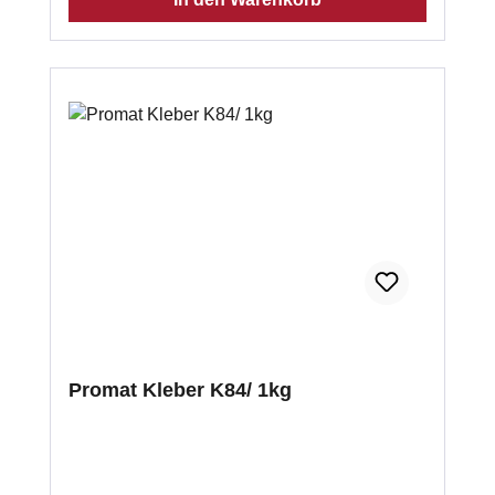
Promat Kleber K84/ 1kg