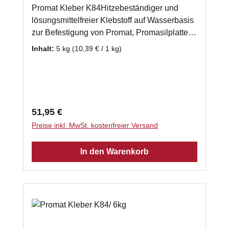
Promat Kleber K84Hitzebeständiger und
lösungsmittelfreier Klebstoff auf Wasserbasis
zur Befestigung von Promat, Promasilplatten
und Wärmedämmplatten. Auch zur
Inhalt:
5 kg
(10,39 € / 1 kg)
Verwendung bei einer mehrlagigen
Verarbeitung von Promasilplatten geeignet.
gebrauchsfertig 5x 1kg - Schlauch
Klassifizierungstemperatur: 1000 °C
Verarbeitungstemperatur: 5°C - 40 °C
Regulärer Preis:
51,95 €
Abbindezeit: 8 h Laut Herstellerempfehlung
Preise inkl. MwSt. kostenfreier Versand
benötigen Sie ca. 2kg Promasilkleber je m²
Promasilplatte.
In den Warenkorb