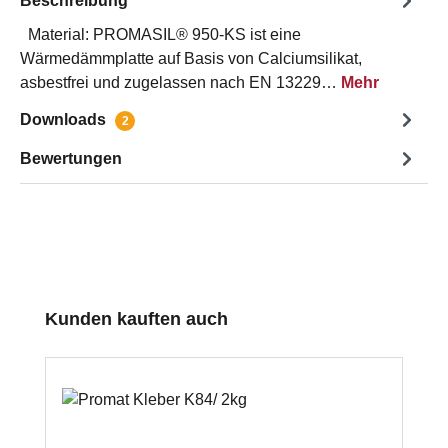
Beschreibung
Material: PROMASIL® 950-KS ist eine
Wärmedämmplatte auf Basis von Calciumsilikat,
asbestfrei und zugelassen nach EN 13229…
Mehr
Downloads
2
Bewertungen
Produktgalerie überspringen
Kunden kauften auch