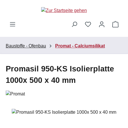
Zum Hauptinhalt springen
Ware
Baustoffe - Ofenbau
Promat - Calciumsilikat
Promasil 950-KS Isolierplatte
1000x 500 x 40 mm
Bildergalerie überspringen